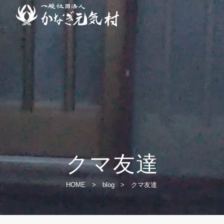
クマ友達
HOME
>
blog
>
クマ友達