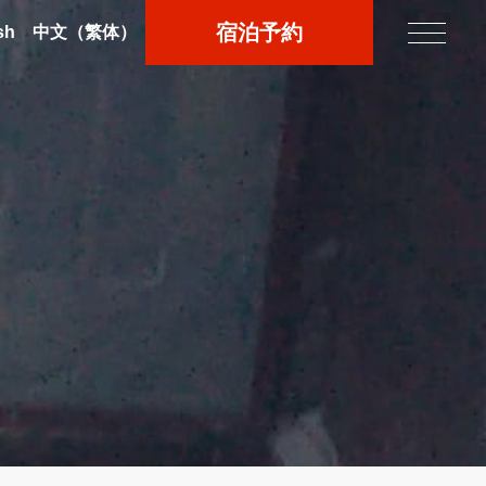
宿泊予約
sh
中文
（繁体）