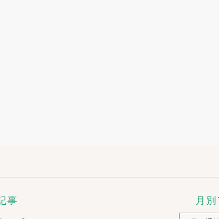
月別
記事