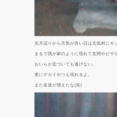
先月辺りから天気が良い日は元気村にキ
まるで我が家のように現れて玄関やピザ
おいらが近づいても逃げない。
更にデカイやつも現れるよ。
また友達が増えたな(笑)