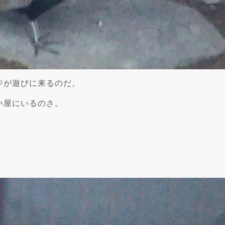
ジが遊びに来るのだ。
小屋にいるのさ。