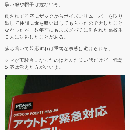
黒い服や帽子は危ないぞ。
刺されて即座にザックからポイズンリムーバーを取り
出して仲間に毒を吸い出してもらったので大したこと
なかったが、数年前にもスズメバチに刺された高校生
３人に対処したことがある。
落ち着いて即応すれば重篤な事態は避けられる。
クマが実験台になったのはとんだ笑い話だけど、危急
対応は覚えた方がいいよ。