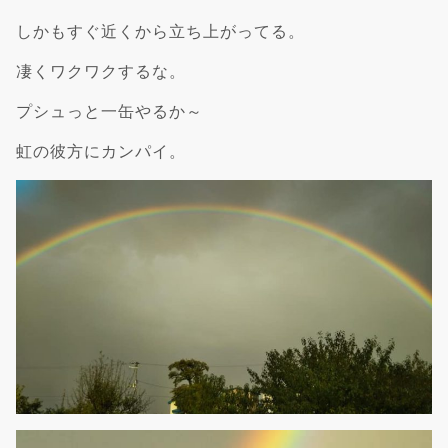
しかもすぐ近くから立ち上がってる。
凄くワクワクするな。
プシュっと一缶やるか～
虹の彼方にカンパイ。