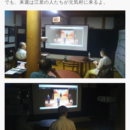
でも、来週は江差の人たちが元気村に来るよ。