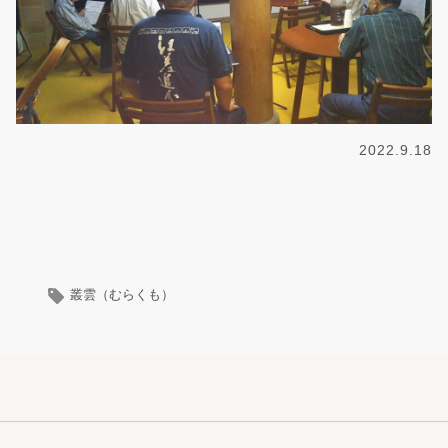
2022.9.18
叢雲（むらくも）