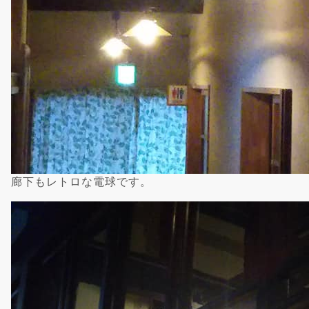
廊下もレトロな電球です。