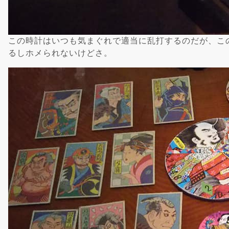
この時計はいつも気まぐれで適当に乱打するのだが、こ
るしホメられないけどさ。