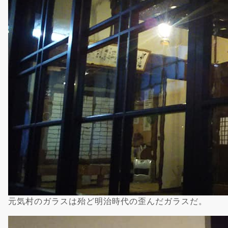
元気村のガラスは殆ど明治時代の歪んだガラスだ。