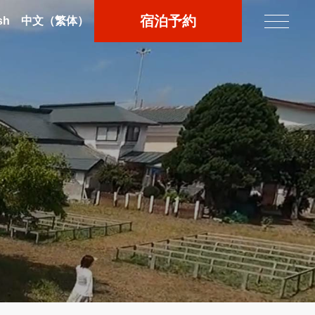
宿泊予約
sh
中文
（繁体）