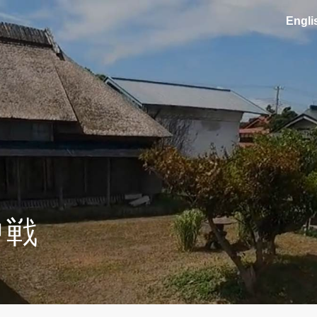
En
gli
中戦