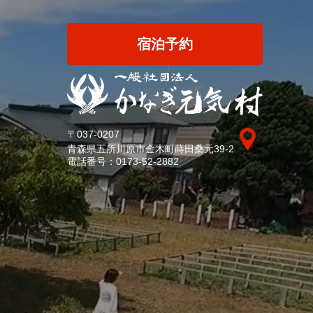
宿泊予約
〒037-0207
青森県五所川原市金木町蒔田桑元39-2
電話番号：
0173-52-2882