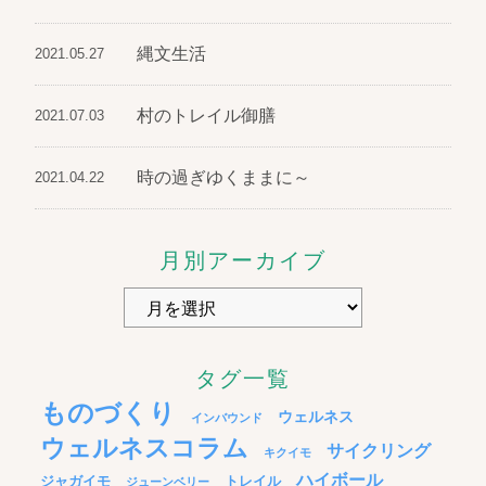
縄文生活
2021.05.27
村のトレイル御膳
2021.07.03
時の過ぎゆくままに～
2021.04.22
月別アーカイブ
タグ一覧
ものづくり
ウェルネス
インバウンド
ウェルネスコラム
サイクリング
キクイモ
ハイボール
ジャガイモ
トレイル
ジューンベリー