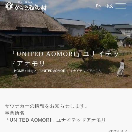
En
中文
「UNITED AOMORI」ユナイテッ
ドアオモリ
HOME
>
blog
>
「UNITED AOMORI」ユナイテッドアオモリ
サウナカーの情報をお知らせします。
事業所名
「UNITED AOMORI」ユナイテッドアオモリ
2023.3.7