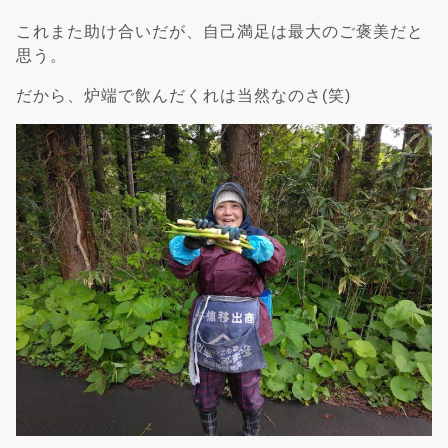
これまた助け合いだが、自己満足は最大のご褒美だと
思う。
だから、炉端で飲んだくれは当然なのさ(笑)