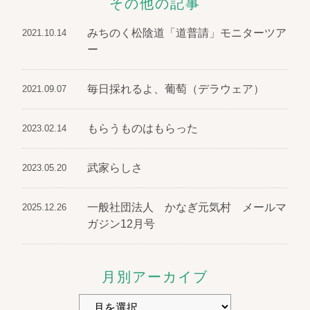
その他の記事
みちのく松陰道「道普請」モニターツア
2021.10.14
ー
毎日採れるよ、葡萄（デラウェア）
2021.09.07
もらうものはもらった
2023.02.14
武家らしさ
2023.05.20
一般社団法人 かなぎ元気村 メールマ
2025.12.26
ガジン12月号
月別アーカイブ