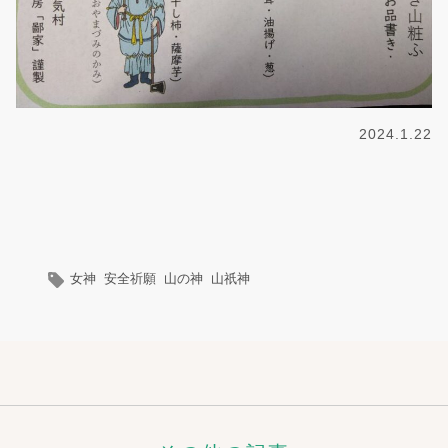
2024.1.22
女神
安全祈願
山の神
山祇神