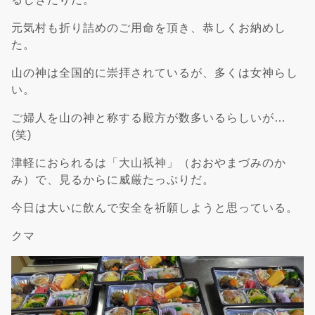
元気村も折り詰めのご用命を頂き、恭しくお納めし
た。
山の神は全国的に崇拝されているが、多くは女神らし
い。
ご婦人を山の神と称する殿方が数多いるらしいが…
(笑)
津軽におられるは「大山祇神」（おおやまづみのか
み）で、見るからに威厳たっぷりだ。
今日は大いに飲んで安全を祈願しようと思っている。
クマ