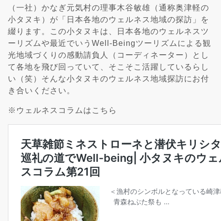
（一社）かなぎ元気村の理事木谷敏雄（通称奥津軽の
小タヌキ）が「日本各地のウェルネス地域の探訪」を
綴ります。この小タヌキは、日本各地のウェルネスツ
ーリズムや最近でいうWell-Beingツーリズムによる観
光地域づくりの感動請負人（コーディネーター）とし
て各地を飛び回っていて、そこそこ活躍しているらし
い（笑）そんな小タヌキのウェルネス地域探訪にお付
き合いください。
※ウェルネスコラムはこちら