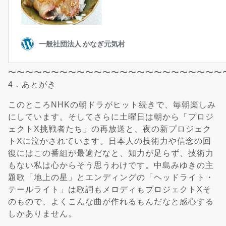
〜〜〜〜〜〜〜〜〜〜〜〜〜〜〜〜〜〜〜〜〜〜〜〜〜
4．あとがき
このところNHKの朝ドラがヒット続きで、毎朝楽しみ
にしています。そしてさらに土曜日は朝から「プロジ
ェクトX挑戦者たち」の再放送と、夜の新プロジェク
トXに泣かされています。日本人の技術力や信念の回
復にはこの番組が最適だなと、知力が足らず、技術力
もない私は心からそう思うわけです。中島みゆきの主
題歌「地上の星」とエンディングの「ヘッドライト・
テールライト」は歌詞もメロディもプロジェクトXそ
のもので、よくこんな曲が作れるもんだなと感心する
しかありません。