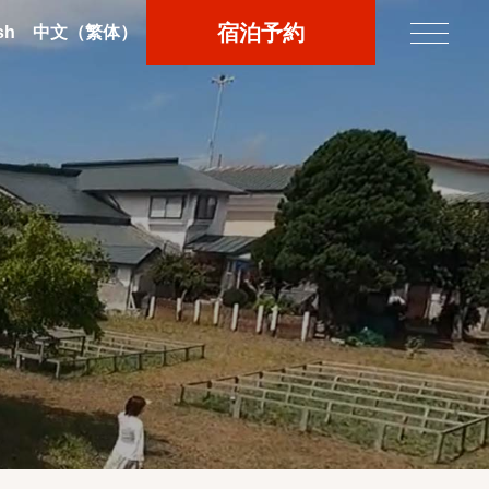
宿泊予約
sh
中文
（繁体）