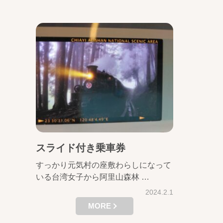
スライド付き乗車券
すっかり元気村の座敷わらしになって
いる台湾女子から阿里山森林 …
2024.2.1
MORE