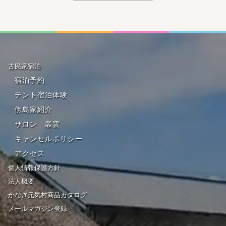
古民家宿泊
宿泊予約
テント宿泊体験
傍島家紹介
サロン 叢雲
キャンセルポリシー
アクセス
個人情報保護方針
法人概要
かなぎ元気村商品カタログ
メールマガジン登録