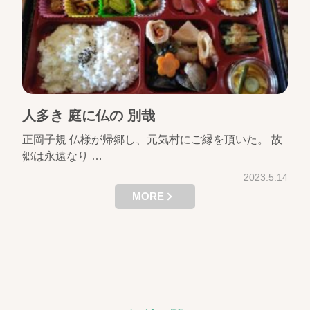
人多き 庭に仏の 別哉
正岡子規 仏様が帰郷し、元気村にご縁を頂いた。 故
郷は永遠なり …
2023.5.14
MORE