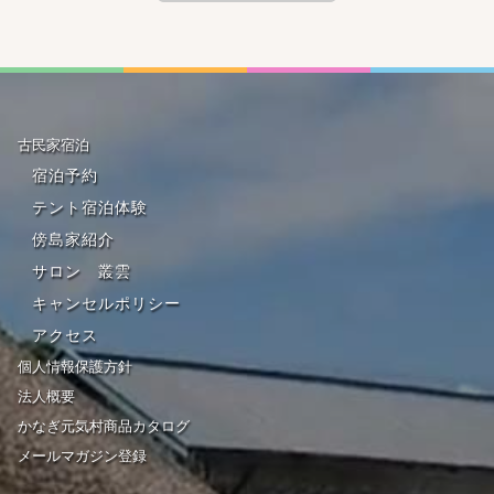
古民家宿泊
宿泊予約
テント宿泊体験
傍島家紹介
サロン 叢雲
キャンセルポリシー
アクセス
個人情報保護方針
法人概要
かなぎ元気村商品カタログ
メールマガジン登録