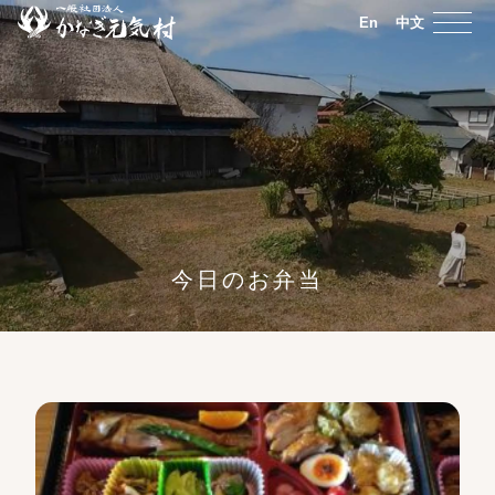
En
中文
今日のお弁当