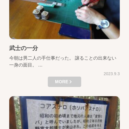
武士の一分
今朝は男二人の手仕事だった。 譲ることの出来ない
一身の面目。 …
2023.9.3
MORE