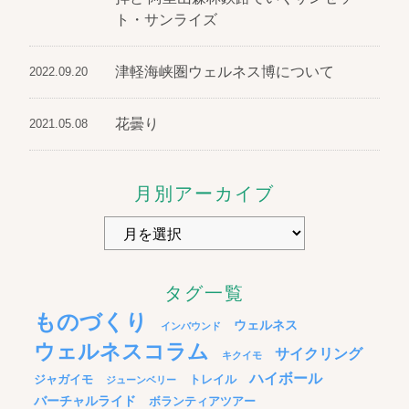
ト・サンライズ
津軽海峡圏ウェルネス博について
2022.09.20
花曇り
2021.05.08
月別アーカイブ
タグ一覧
ものづくり
ウェルネス
インバウンド
ウェルネスコラム
サイクリング
キクイモ
ハイボール
ジャガイモ
トレイル
ジューンベリー
バーチャルライド
ボランティアツアー