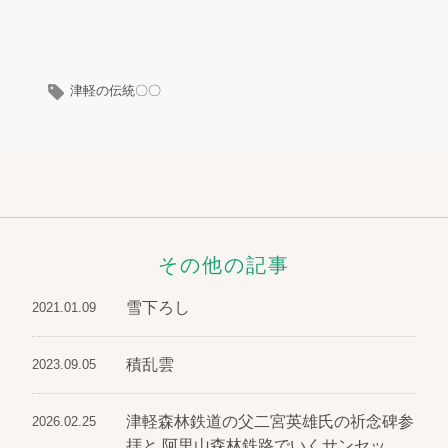
津軽の伝統〇〇
その他の記事
雪下ろし
2021.01.09
積乱雲
2023.09.05
津軽森林鉄道の父二宮英雄氏の祈念碑参
2026.02.25
拝と 阿里山森林鉄路でいくサンセッ