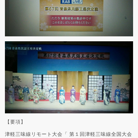
【要項】
津軽三味線リモート大会「 第１回津軽三味線全国大会