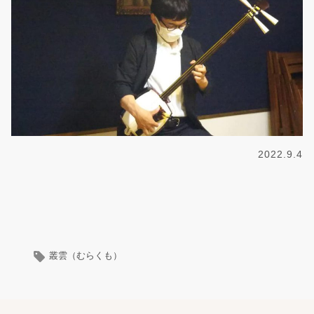
2022.9.4
叢雲（むらくも）