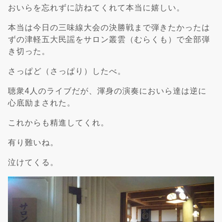
おいらを忘れずに訪ねてくれて本当に嬉しい。
本当は今日の三味線大会の決勝戦まで弾きたかったは
ずの津軽五大民謡をサロン叢雲（むらくも）で全部弾
き切った。
さっぱど（さっぱり）したべ。
聴衆4人のライブだが、渾身の演奏においら達は逆に
心底励まされた。
これからも精進してくれ。
有り難いね。
泣けてくる。