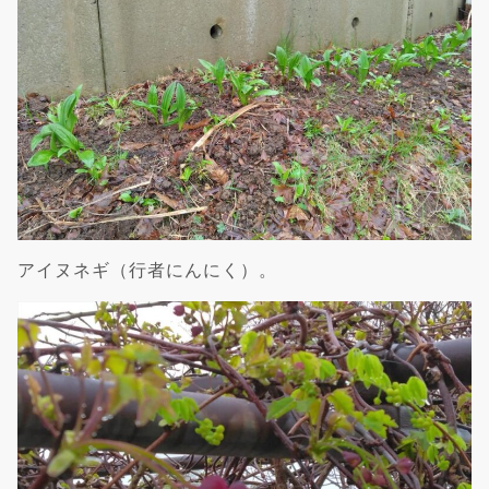
アイヌネギ（行者にんにく）。