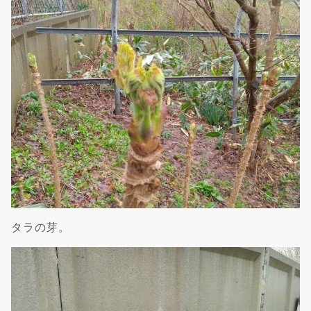
タラの芽。