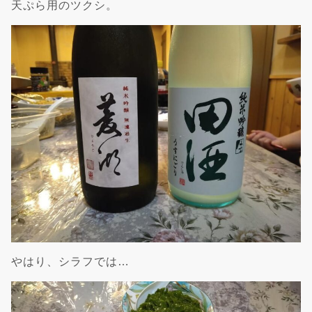
天ぷら用のツクシ。
やはり、シラフでは…