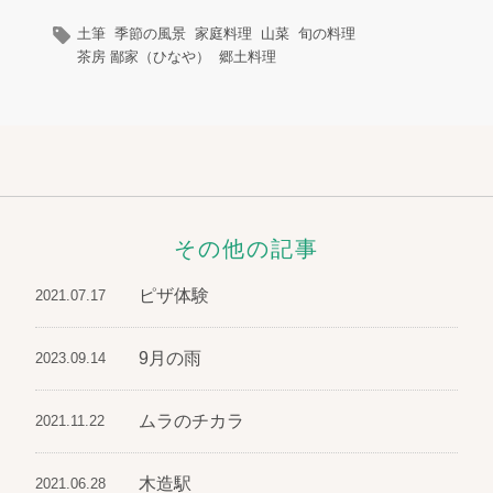
土筆
季節の風景
家庭料理
山菜
旬の料理
茶房 鄙家（ひなや）
郷土料理
その他の記事
ピザ体験
2021.07.17
9月の雨
2023.09.14
ムラのチカラ
2021.11.22
木造駅
2021.06.28