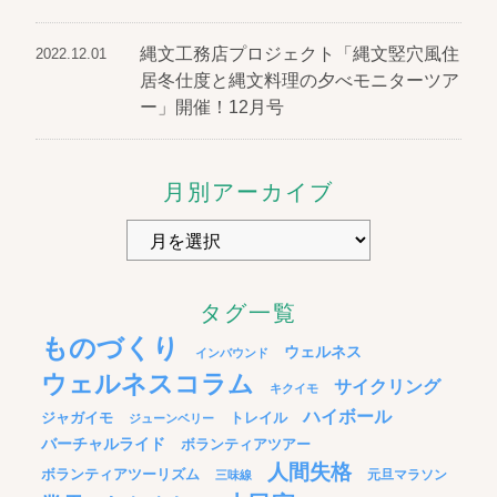
縄文工務店プロジェクト「縄文竪穴風住
2022.12.01
居冬仕度と縄文料理の夕べモニターツア
ー」開催！12月号
月別アーカイブ
タグ一覧
ものづくり
ウェルネス
インバウンド
ウェルネスコラム
サイクリング
キクイモ
ハイボール
ジャガイモ
トレイル
ジューンベリー
バーチャルライド
ボランティアツアー
人間失格
ボランティアツーリズム
元旦マラソン
三味線