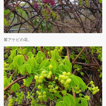
紫アケビの花。