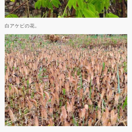
白アケビの花。