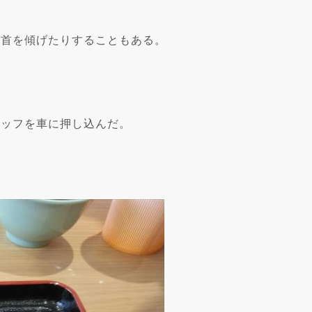
と首を傾げたりすることもある。
タッフを車に押し込んだ。