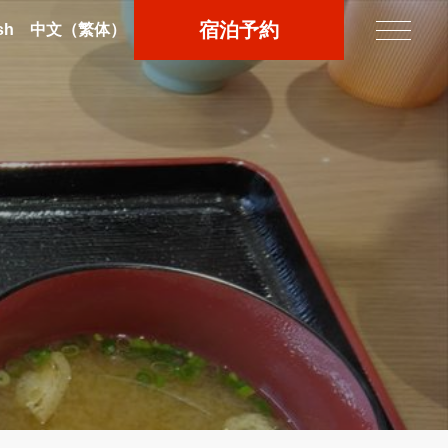
宿泊予約
sh
中文
（繁体）