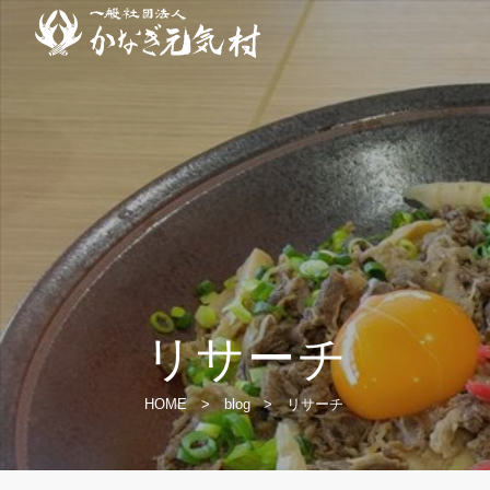
リサーチ
HOME
>
blog
>
リサーチ