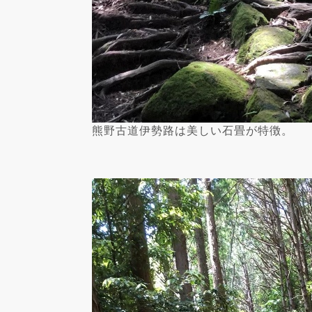
熊野古道伊勢路は美しい石畳が特徴。