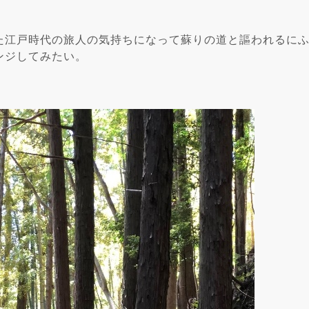
た江戸時代の旅人の気持ちになって蘇りの道と謳われるに
ンジしてみたい。