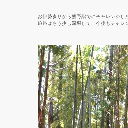
お伊勢参りから熊野詣でにチャレンジし
旅路はもう少し深堀して、今後もチャレ