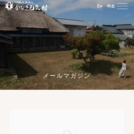
En
中文
メールマガジン